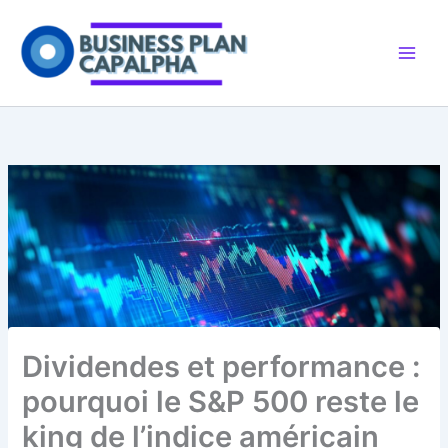
Aller
au
contenu
Dividendes et performance :
pourquoi le S&P 500 reste le
king de l’indice américain