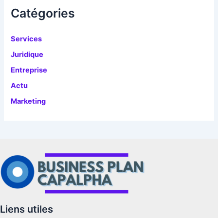
e
Catégories
s
Services
Juridique
Entreprise
Actu
Marketing
Liens utiles