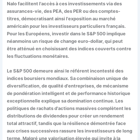
Nalo facilitent l'accès à ces investissements via des
assurances-vie, des PEA, des PER ou des comptes-
titres, démocratisant ainsi l'exposition au marché
américain pour les investisseurs particuliers français.
Pour les Européens, investir dans le S&P 500 implique
néanmoins un risque de change euro-dollar, qui peut
être atténué en choisissant des indices couverts contre
les fluctuations monétaires.
Le S&P 500 demeure ainsi le référent incontesté des
indices boursiers mondiaux. Sa combinaison unique de
diversification, de qualité d'entreprises, de mécanisme
de pondération intelligent et de performance historique
exceptionnelle explique sa domination continue. Les
politiques de rachats d'actions massives complètent les
distributions de dividendes pour créer un rendement
total attractif, tandis que la résilience démontrée face
aux crises successives rassure les investisseurs de long
terme. Malgré une valorisation élevée qui invite à la